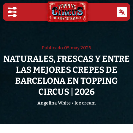
Publicado
05 may 2026
NATURALES, FRESCAS Y ENTRE
LAS MEJORES CREPES DE
BARCELONA EN TOPPING
CIRCUS | 2026
Angelina White
•
Ice cream