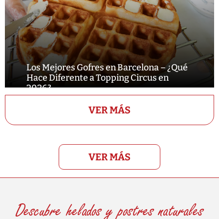
Los Mejores Gofres en Barcelona – ¿Qué
Hace Diferente a Topping Circus en
2026?
VER MÁS
VER MÁS
Descubre helados y postres naturales